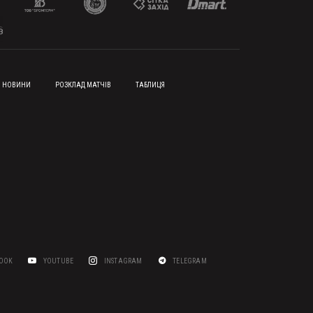
НОВИНИ
РОЗКЛАД МАТЧІВ
ТАБЛИЦЯ
BOOK
YOUTUBE
INSTAGRAM
TELEGRAM