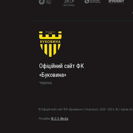
Офіційний сайт ФК
«Буковина»
Чернівці
© Офіційний сайт ФК «Буковина» (Чернівці), 2020 - 2026. Всі права з
Розробка
M.O.S. Media