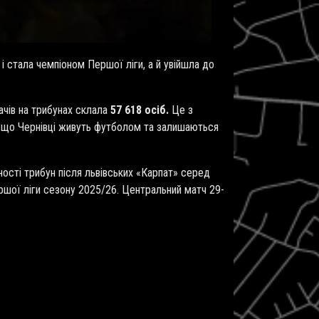
і стала чемпіоном Першої ліги, а й увійшла до
ачів на трибунах склала
57 618 осіб.
Це з
є, що Чернівці живуть футболом та залишаються
ності трибун після львівських «Карпат» серед
ршої ліги сезону 2025/26. Центральний матч 29-