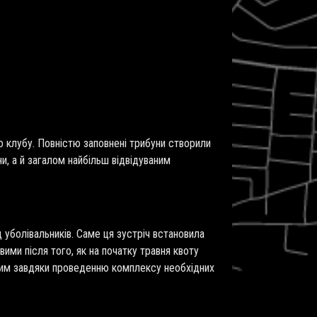
 клубу. Повністю заповнені трибуни створили
и, а й загалом найбільш відвідуваним
 уболівальників. Саме ця зустріч встановила
ими після того, як на початку травня квоту
ивим завдяки проведенню комплексу необхідних