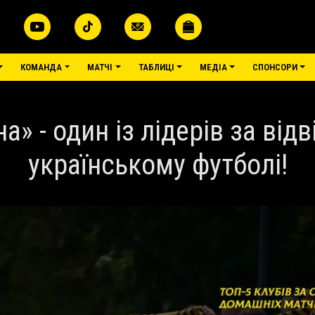
КОМАНДА
МАТЧІ
ТАБЛИЦІ
МЕДІА
СПОНСОРИ
» - один із лідерів за від
українському футболі!