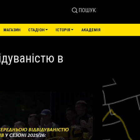
ПОШУК
МАГАЗИН
СТАДІОН
ІСТОРІЯ
АКАДЕМІЯ
відуваністю в