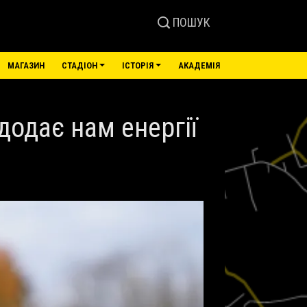
ПОШУК
МАГАЗИН
СТАДІОН
ІСТОРІЯ
АКАДЕМІЯ
додає нам енергії