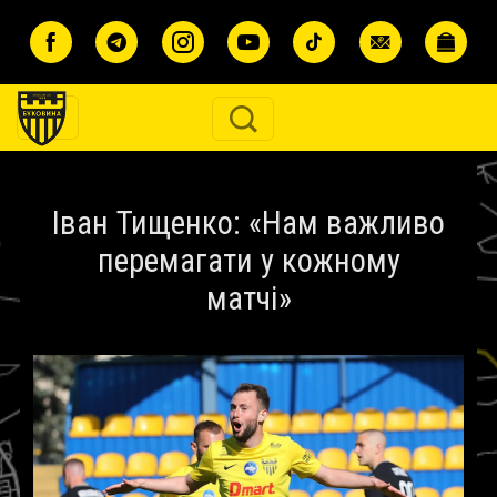
Перейти до основного вмісту
Іван Тищенко: «Нам важливо
перемагати у кожному
матчі»