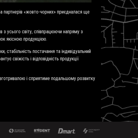
ла партнерів «жовто-чорних» приєдналася ще
ів з усього світу, співпрацюючи напряму з
инок якісною продукцією.
ки, стабільність постачання та індивідуальний
нтує свіжість і відповідність продукції
довготривалою і сприятиме подальшому розвитку