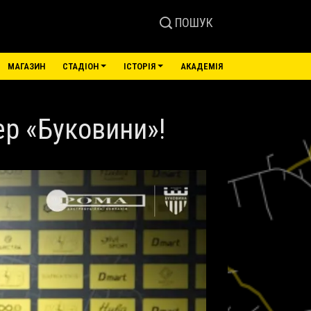
ПОШУК
МАГАЗИН
СТАДІОН
ІСТОРІЯ
АКАДЕМІЯ
р «Буковини»!