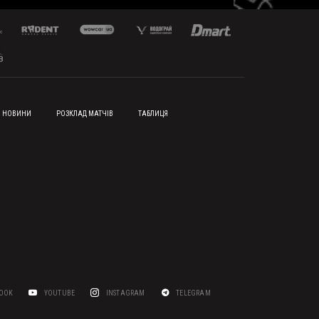
НОВИНИ
РОЗКЛАД МАТЧІВ
ТАБЛИЦЯ
BOOK
YOUTUBE
INSTAGRAM
TELEGRAM