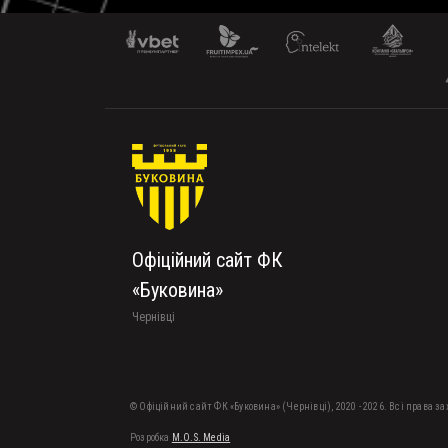
Офіційний сайт ФК
«Буковина»
Чернівці
© Офіційний сайт ФК «Буковина» (Чернівці), 2020 - 2026. Всі права з
Розробка
M.O.S. Media