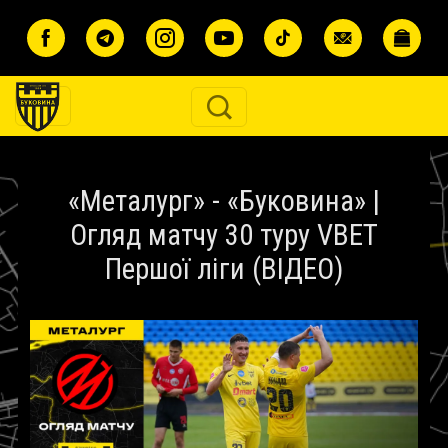
Перейти до основного вмісту
«Металург» - «Буковина» |
Огляд матчу 30 туру VBET
Першої ліги (ВІДЕО)