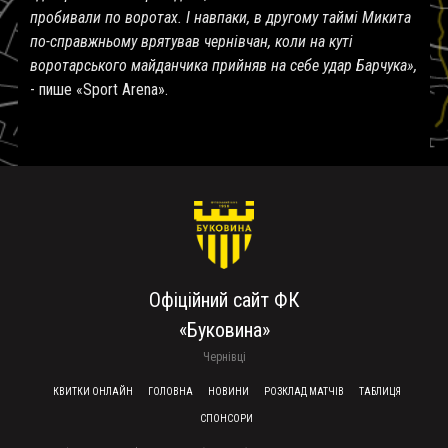
пробивали по воротах. І навпаки, в другому таймі Микита
по-справжньому врятував чернівчан, коли на куті
воротарського майданчика прийняв на себе удар Барчука»,
- пише «Sport Arena».
Офіційний сайт ФК
«Буковина»
Чернівці
FOOTER MENU
КВИТКИ ОНЛАЙН
ГОЛОВНА
НОВИНИ
РОЗКЛАД МАТЧІВ
ТАБЛИЦЯ
СПОНСОРИ