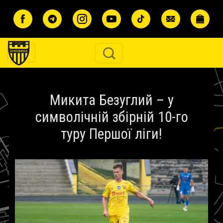
Перейти до основного вмісту
Микита Безуглий – у
символічній збірній 10-го
туру Першої ліги!