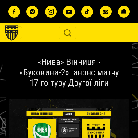
Перейти до основного вмісту
«Нива» Вінниця -
«Буковина-2»: анонс матчу
17-го туру Другої ліги