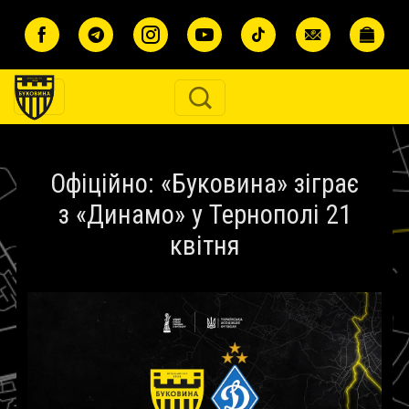
Перейти до основного вмісту
Офіційно: «Буковина» зіграє
з «Динамо» у Тернополі 21
квітня