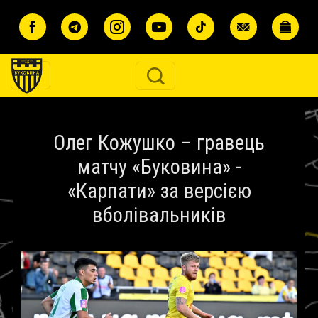
Перейти до основного вмісту
Олег Кожушко – гравець
матчу «Буковина» -
«Карпати» за версією
вболівальників