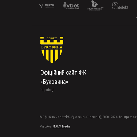
Офіційний сайт ФК
«Буковина»
Чернівці
© Офіційний сайт ФК «Буковина» (Чернівці), 2020 - 2026. Всі права з
Розробка
M.O.S. Media