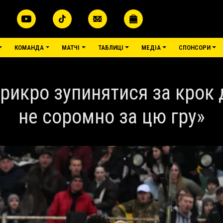
КОМАНДА
МАТЧІ
ТАБЛИЦІ
МЕДІА
СПОНСОРИ
рикро зупинятися за крок д
не соромно за цю гру»