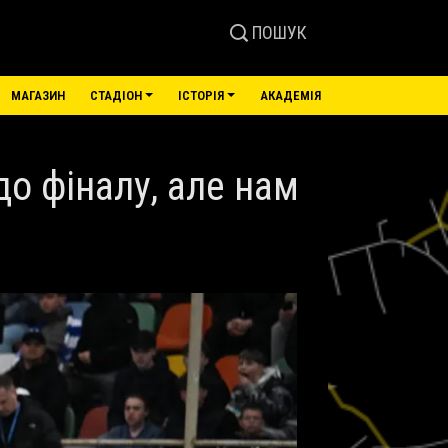
ПОШУК
МАГАЗИН
СТАДІОН
ІСТОРІЯ
АКАДЕМІЯ
о фіналу, але нам