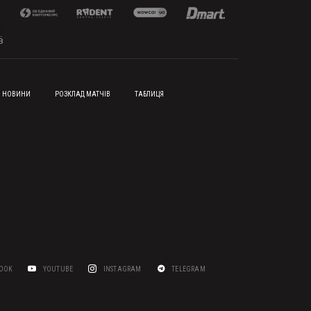
НОВИНИ
РОЗКЛАД МАТЧІВ
ТАБЛИЦЯ
BOOK
YOUTUBE
INSTAGRAM
TELEGRAM