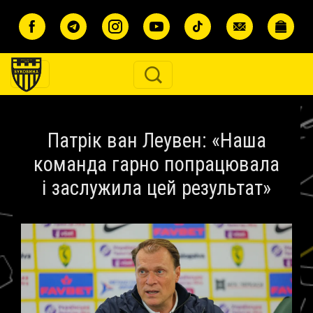
Перейти до основного вмісту
Патрік ван Леувен: «Наша
команда гарно попрацювала
і заслужила цей результат»