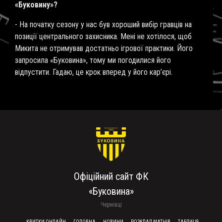
«Буковину»?
- На початку сезону у нас був хороший вибір гравців на
позиції центрального захисника. Мені не хотілося, щоб
Микита не отримував достатньо ігрової практики. Його
запросила «Буковина», тому ми погодилися його
відпустити. Гадаю, це крок вперед у його кар’єрі.
Офіційний сайт ФК
«Буковина»
Чернівці
КВИТКИ ОНЛАЙН
ГОЛОВНА
НОВИНИ
РОЗКЛАД МАТЧІВ
ТАБЛИЦЯ