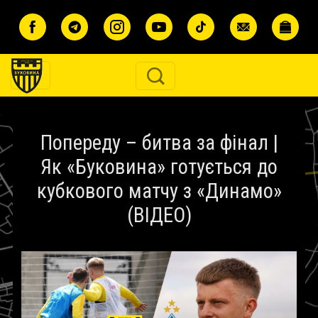
Перейти до основного вмісту
Попереду – битва за фінал |
Як «Буковина» готується до
кубкового матчу з «Динамо»
(ВІДЕО)