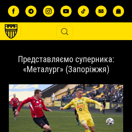
Перейти до основного вмісту
Представляємо суперника:
«Металург» (Запоріжжя)