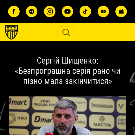
Перейти до основного вмісту
Сергій Шищенко:
«Безпрограшна серія рано чи
пізно мала закінчитися»