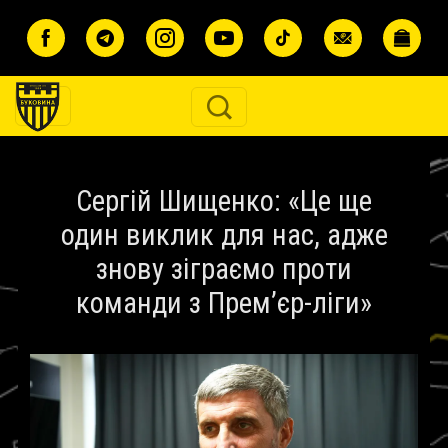
Перейти до основного вмісту
Сергій Шищенко: «Це ще
один виклик для нас, адже
знову зіграємо проти
команди з Прем’єр-ліги»