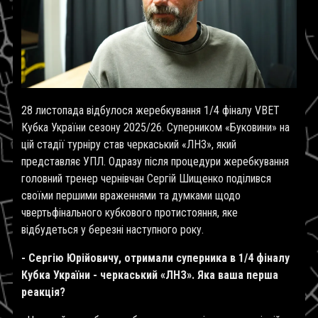
28 листопада відбулося жеребкування 1/4 фіналу VBET
Кубка України сезону 2025/26. Суперником «Буковини» на
цій стадії турніру став черкаський «ЛНЗ», який
представляє УПЛ. Одразу після процедури жеребкування
головний тренер чернівчан Сергій Шищенко поділився
своїми першими враженнями та думками щодо
чвертьфінального кубкового протистояння, яке
відбудеться у березні наступного року.
- Сергію Юрійовичу, отримали суперника в 1/4 фіналу
Кубка України - черкаський «ЛНЗ». Яка ваша перша
реакція?