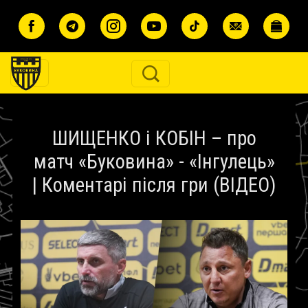
Перейти до основного вмісту
ШИЩЕНКО і КОБІН – про
матч «Буковина» - «Інгулець»
| Коментарі після гри (ВІДЕО)