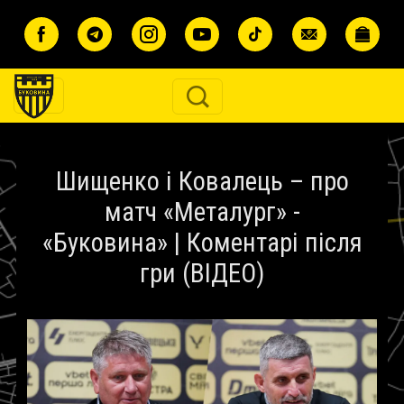
Перейти до основного вмісту
Шищенко і Ковалець – про
матч «Металург» -
«Буковина» | Коментарі після
гри (ВІДЕО)