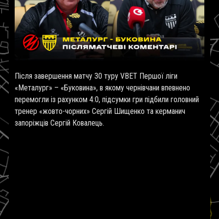
Після завершення матчу 30 туру VBET Першої ліги
«Металург» – «Буковина», в якому чернівчани впевнено
перемогли із рахунком 4:0, підсумки гри підбили головний
тренер «жовто-чорних» Сергій Шищенко та керманич
запоріжців Сергій Ковалець.