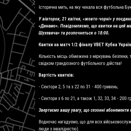
Історична мить, на яку чекала вся футбольна Бу
У вівторок, 21 квітня, «жовто-чорні» у поєдин
«Динамо». Повідомляємо, що квитки на цей м
Шухевича» та розпочнеться о 18:00.
Квитки на матч 1/2 фіналу
VBET Кубка Украї
Кількість місць обмежена з міркувань безпеки, 
свідком грандіозного футбольного дійства!
Вартість квитків:
- Сектори 2, 5 та з 22 по 31 - 400 гривень;
- Сектори з 6 по 21, а також 1, 32, 33, 34 - 200 г
Звертаємо вашу увагу, що сезонні абонементи 
Водночас нагадуємо, що для всіх військовослужбо
люди з інвалідністю).