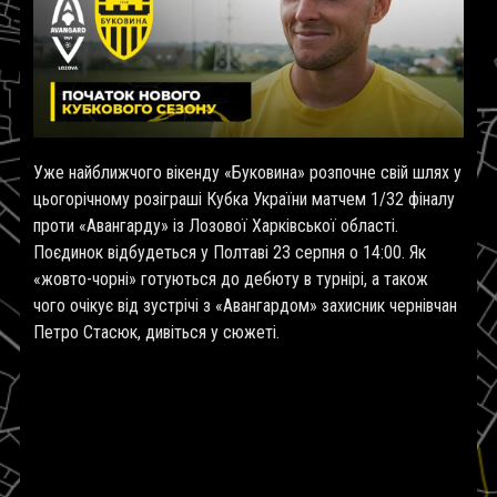
Уже найближчого вікенду «Буковина» розпочне свій шлях у
цьогорічному розіграші Кубка України матчем 1/32 фіналу
проти «Авангарду» із Лозової Харківської області.
Поєдинок відбудеться у Полтаві 23 серпня о 14:00. Як
«жовто-чорні» готуються до дебюту в турнірі, а також
чого очікує від зустрічі з «Авангардом» захисник чернівчан
Петро Стасюк, дивіться у сюжеті.