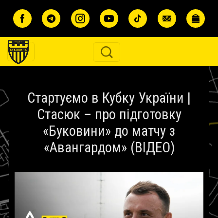
Перейти до основного вмісту
Стартуємо в Кубку України |
Стасюк – про підготовку
«Буковини» до матчу з
«Авангардом» (ВІДЕО)