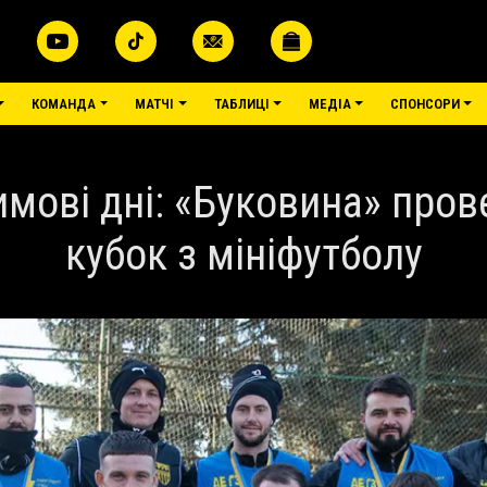
КОМАНДА
МАТЧІ
ТАБЛИЦІ
МЕДІА
СПОНСОРИ
зимові дні: «Буковина» про
кубок з мініфутболу