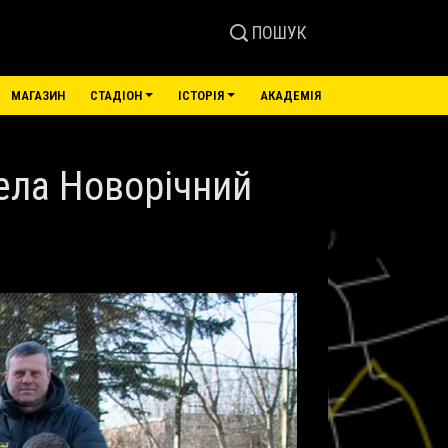
ПОШУК
МАГАЗИН
СТАДІОН
ІСТОРІЯ
АКАДЕМІЯ
вела Новорічний