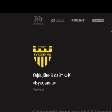
Офіційний сайт ФК
«Буковина»
Чернівці
© Офіційний сайт ФК «Буковина» (Чернівці), 2020 - 2026. Всі права з