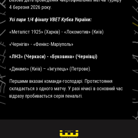
4 березня 2026 року.
Усі пари 1/4 фіналу
VBET
Кубка України:
«Металіст 1925» (Харків) - «Локомотив» (Київ)
«Чернігів» - «Фенікс-Маріуполь»
«ЛНЗ» (Черкаси) - «Буковина» (Чернівці)
«Динамо» (Київ) – «Інгулець» (Петрове).
Першими вказані команди-господарі. Протистояння
складається з одного матчу. У разі нічиєї в основний час
відразу пробивається серія пенальті.