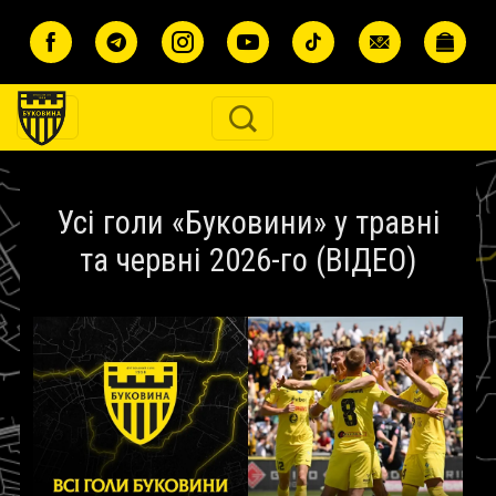
Перейти до основного вмісту
Усі голи «Буковини» у травні
та червні 2026-го (ВІДЕО)