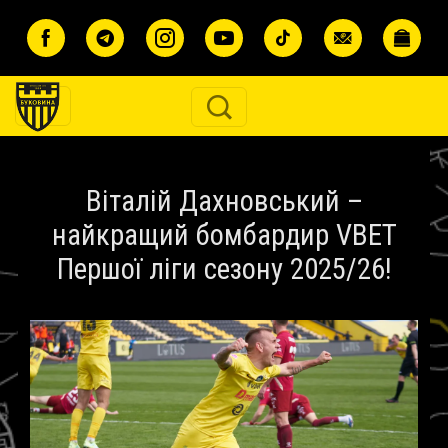
Перейти до основного вмісту
Віталій Дахновський –
найкращий бомбардир VBET
Першої ліги сезону 2025/26!