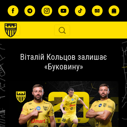
Перейти до основного вмісту
Віталій Кольцов залишає
«Буковину»