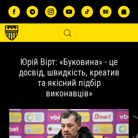
Перейти до основного вмісту
Юрій Вірт: «Буковина» - це
досвід, швидкість, креатив
та якісний підбір
виконавців»