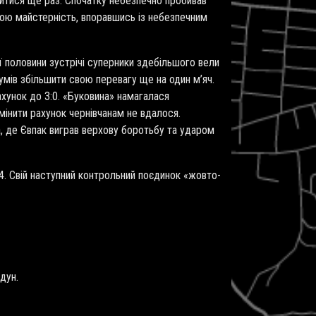
читися ще раз. Спочатку небезпечно пробивав
ою майстерність, впоравшись із небезпечним
ї половини зустрічі суперники здебільшого вели
умів збільшити свою перевагу ще на один м’яч.
рахунок до 3:0. «Буковина» намагалася
мінити рахунок чернівчанам не вдалося.
а, де Євпак виграв верхову боротьбу та ударом
4. Свій наступний контрольний поєдинок «жовто-
дун.