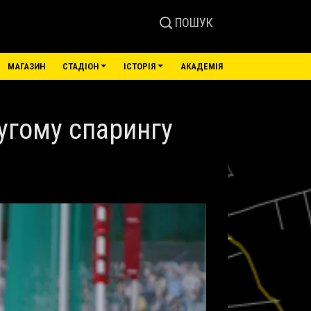
ПОШУК
МАГАЗИН
СТАДІОН
ІСТОРІЯ
АКАДЕМІЯ
угому спарингу