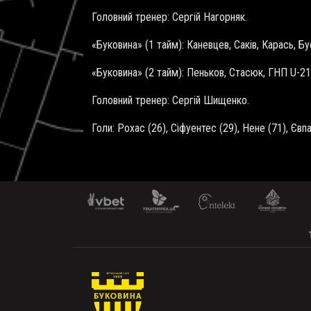
Головний тренер: Сергій Нагорняк.
«Буковина» (1 тайм): Каневцев, Саків, Карась, Бу
«Буковина» (2 тайм): Пеньков, Стасюк, ГНП U-2
Головний тренер: Сергій Шищенко.
Голи: Рохас (26), Сіфуентес (29), Нене (71), Євпа