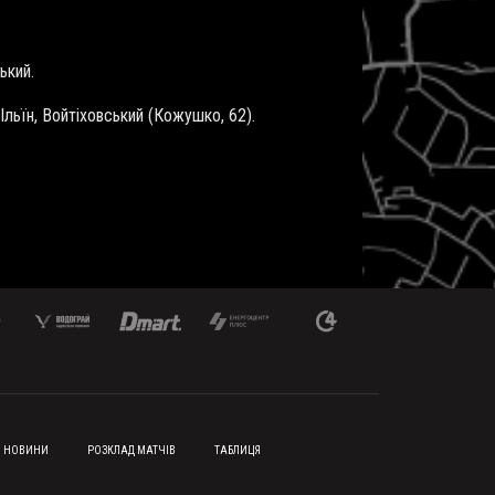
ський.
, Ільїн, Войтіховський (Кожушко, 62).
НОВИНИ
РОЗКЛАД МАТЧІВ
ТАБЛИЦЯ