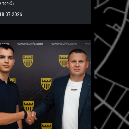
у топ-5»
18.07.2026