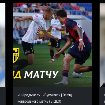
«Ньїредьгаза» - «Буковина» | Огляд
контрольного матчу (ВІДЕО)