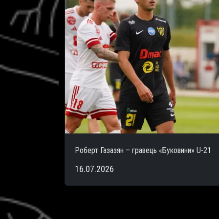
Роберт Газазян – гравець «Буковини» U-21
16.07.2026