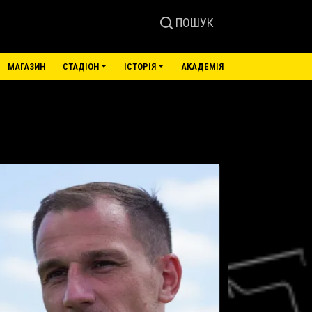
ПОШУК
МАГАЗИН
СТАДІОН
ІСТОРІЯ
АКАДЕМІЯ