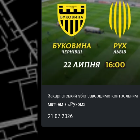
Закарпатський збір завершимо контрольним
матчем з «Рухом»
21.07.2026