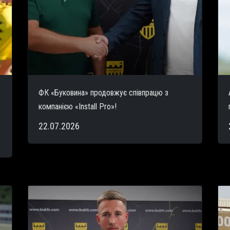
ФК «Буковина» продовжує співпрацю з
компанією «Install Pro»!
22.07.2026