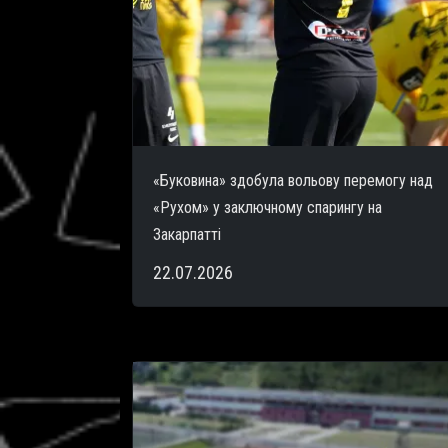
«Буковина» здобула вольову перемогу над
«Рухом» у заключному спарингу на
Закарпатті
22.07.2026