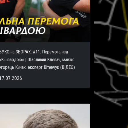
БУКО на ЗБОРАХ. #11. Перемога над
«Кішвардою» | Щасливий Клепач, майже
угорець Кичак, експерт Вітенчук (ВІДЕО)
17.07.2026