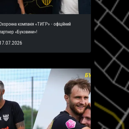
Охоронна компанія «ТИГР» - офіційний
партнер «Буковини»!
17.07.2026