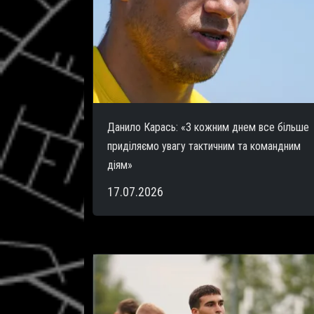
Данило Карась: «З кожним днем все більше
приділяємо увагу тактичним та командним
діям»
17.07.2026