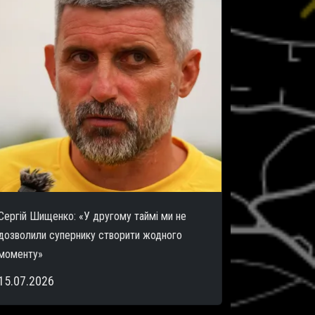
Сергій Шищенко: «У другому таймі ми не
дозволили супернику створити жодного
моменту»
15.07.2026