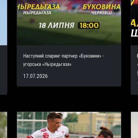
Наступний спаринг-партнер «Буковини» -
угорська «Ньїредьгаза»
17.07.2026