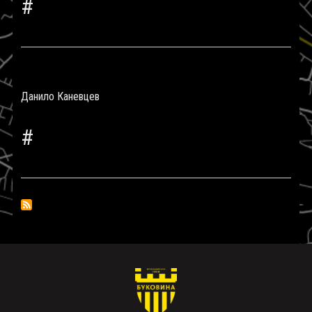
#
Данило Каневцев
#