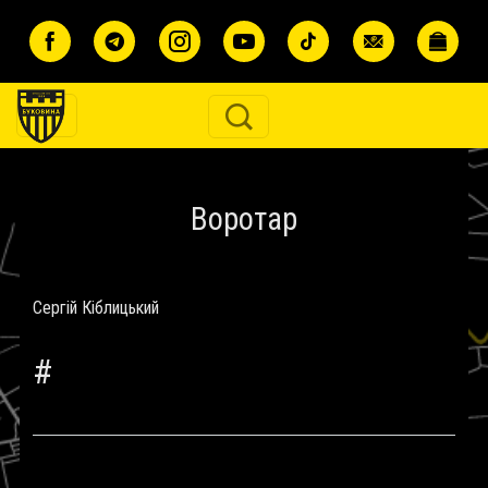
Перейти до основного вмісту
Воротар
Сергій Кіблицький
#