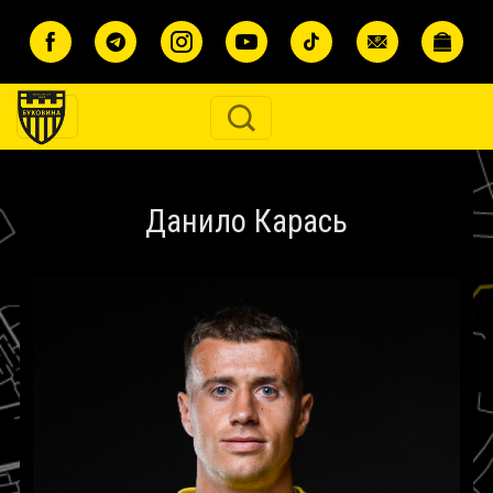
Перейти до основного вмісту
Данило Карась