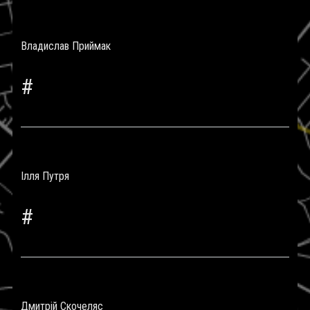
Владислав Приймак
#
Ілля Путря
#
Дмитрій Скочеляс