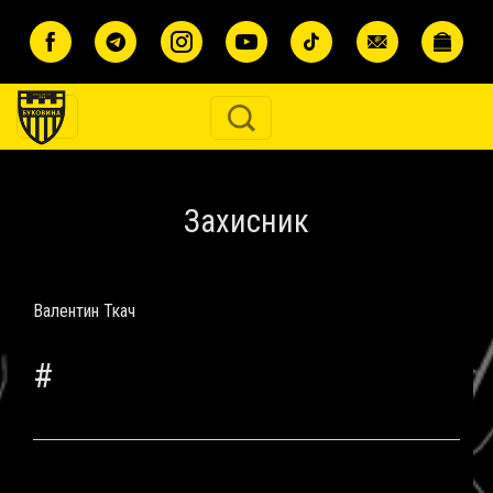
Перейти до основного вмісту
Захисник
Валентин Ткач
#