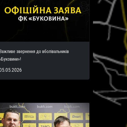
Важливе звернення до вболівальників
«Буковини»!
05.05.2026