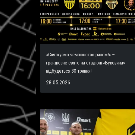
«Святкуємо чемпіонство разом!» –
грандіозне свято на стадіоні «Буковина»
відбудеться 30 травня!
28.05.2026