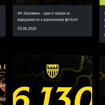
у
ФК «Буковина» - один із лідерів за
відвідуваністю в українському футболі!
05.06.2026