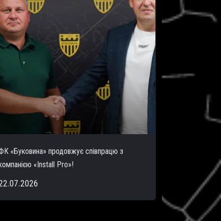
ФК «Буковина» продовжує співпрацю з
компанією «Install Pro»!
22.07.2026