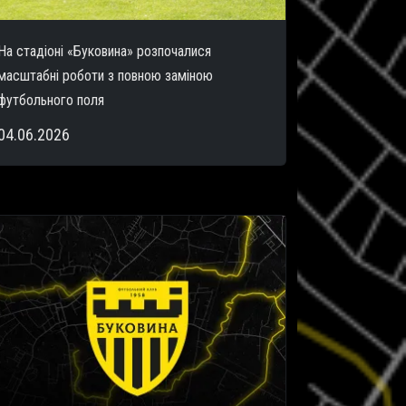
На стадіоні «Буковина» розпочалися
масштабні роботи з повною заміною
футбольного поля
04.06.2026