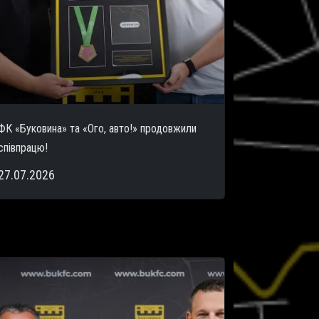
ФК «Буковина» та «Ого, авто!» продовжили
співпрацю!
27.07.2026