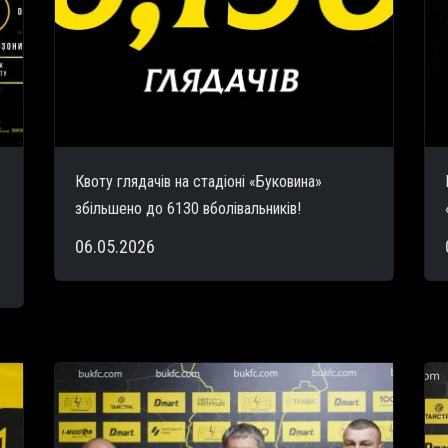
Квоту глядачів на стадіоні «Буковина»
збільшено до 6130 вболівальників!
06.05.2026