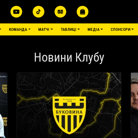
КОМАНДА
МАТЧІ
ТАБЛИЦІ
МЕДІА
СПОНСОРИ
Новини Клубу