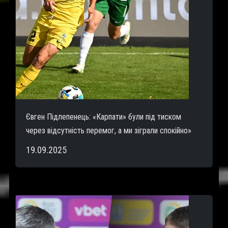
Євген Підлепенець: «Карпати» були під тиском
через відсутність перемог, а ми зіграли спокійно»
19.09.2025