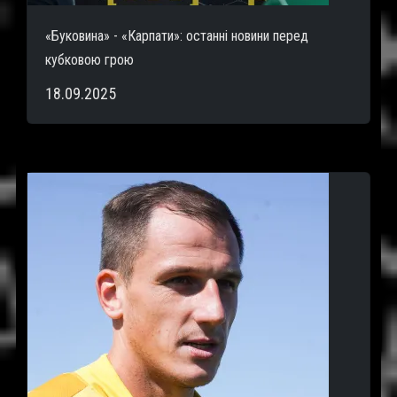
«Буковина» - «Карпати»: останні новини перед
кубковою грою
18.09.2025