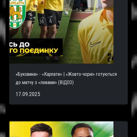
«Буковина» - «Карпати» | «Жовто-чорні» готуються
до матчу з «левами» (ВІДЕО)
17.09.2025