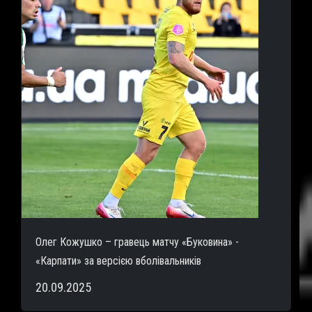
Олег Кожушко – гравець матчу «Буковина» -
«Карпати» за версією вболівальників
20.09.2025