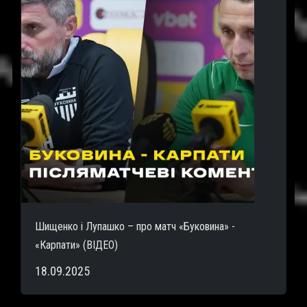
Шищенко і Лупашко – про матч «Буковина» -
«Карпати» (ВІДЕО)
18.09.2025