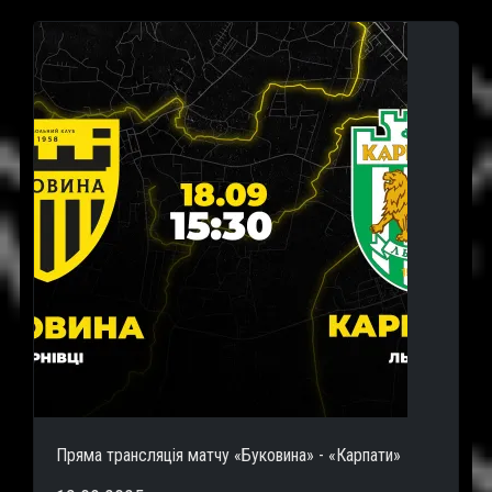
Пряма трансляція матчу «Буковина» - «Карпати»