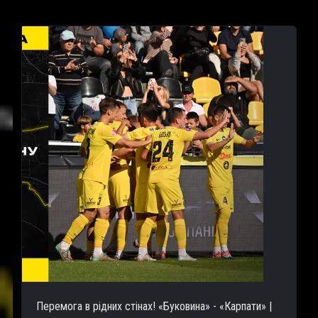
Перемога в рідних стінах! «Буковина» - «Карпати» |