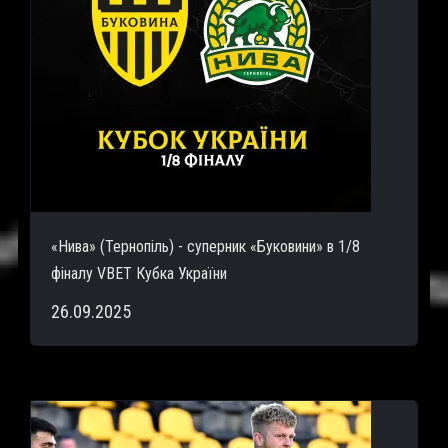
«Нива» (Тернопіль) - суперник «Буковини» в 1/8
фіналу VBET Кубка України
26.09.2025