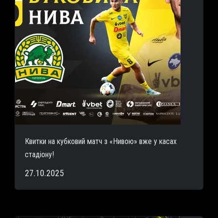
Квитки на кубковий матч з «Нивою» вже у касах
стадіону!
27.10.2025