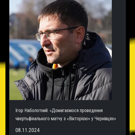
Ігор Наболотний: «Домагаємося проведення
чвертьфінального матчу з «Вікторією» у Чернівцях»
08.11.2024