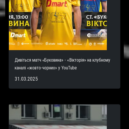
Дивіться матч «Буковина» - «Вікторія» на клубному
каналі «жовто-чорних» у YouTube
31.03.2025