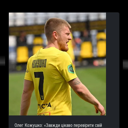
Олег Кожушко: «Завжди цікаво перевірити свій