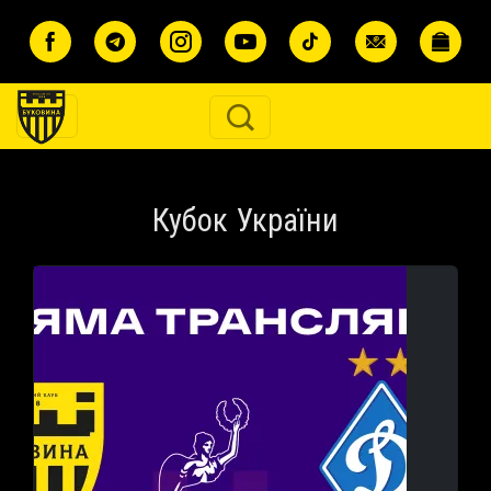
Перейти до основного вмісту
Кубок України