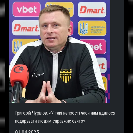
Григорій Чурілов: «У такі непрості часи нам вдалося
подарувати людям справжнє свято»
01.04.2025