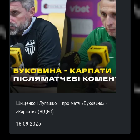
Шищенко і Лупашко – про матч «Буковина» -
«Карпати» (ВІДЕО)
18.09.2025