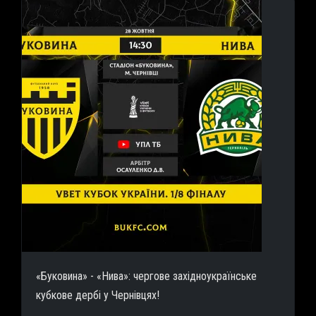
«Буковина» - «Нива»: чергове західноукраїнське
кубкове дербі у Чернівцях!