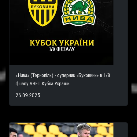
«Нива» (Тернопіль) - суперник «Буковини» в 1/8
фіналу VBET Кубка України
26.09.2025