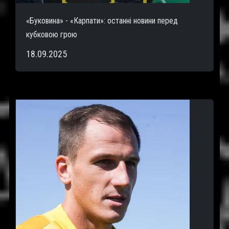
«Буковина» - «Карпати»: останні новини перед
кубковою грою
18.09.2025