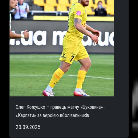
Олег Кожушко – гравець матчу «Буковина» -
«Карпати» за версією вболівальників
20.09.2025