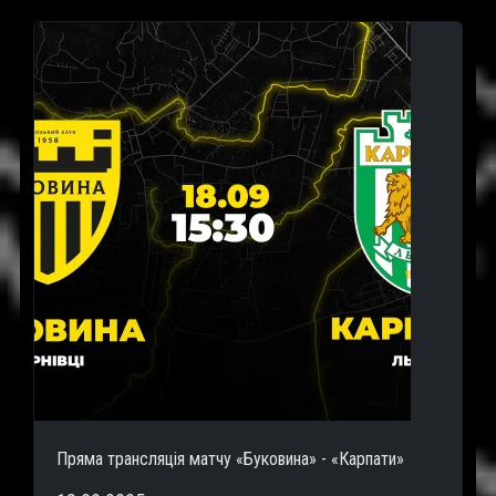
Пряма трансляція матчу «Буковина» - «Карпати»