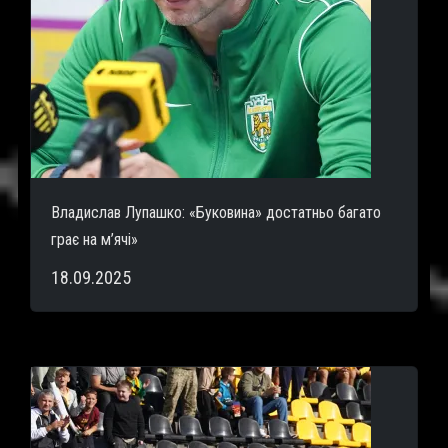
Владислав Лупашко: «Буковина» достатньо багато
грає на м’ячі»
18.09.2025