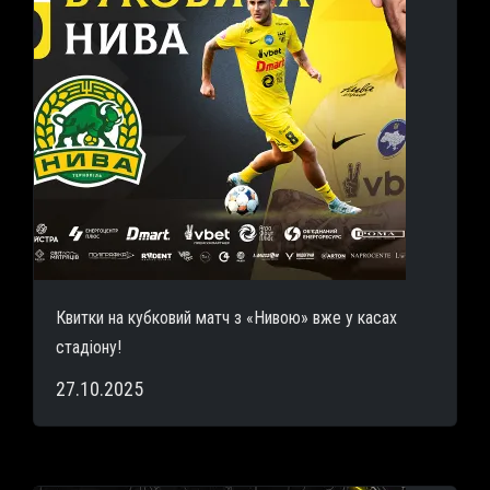
Квитки на кубковий матч з «Нивою» вже у касах
стадіону!
27.10.2025