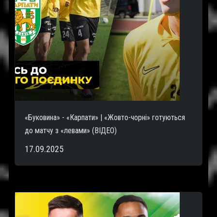
«Буковина» - «Карпати» | «Жовто-чорні» готуються
до матчу з «левами» (ВІДЕО)
17.09.2025