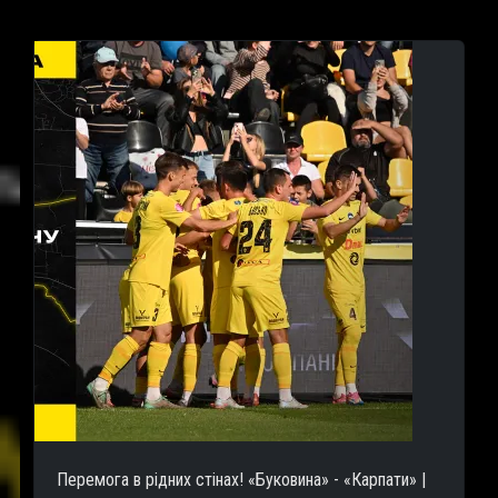
Перемога в рідних стінах! «Буковина» - «Карпати» |