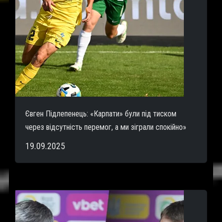
Євген Підлепенець: «Карпати» були під тиском
через відсутність перемог, а ми зіграли спокійно»
19.09.2025